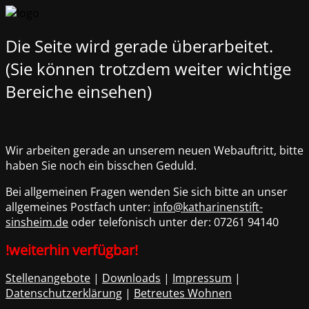
Die Seite wird gerade überarbeitet.
(Sie können trotzdem weiter wichtige
Bereiche einsehen)
Wir arbeiten gerade an unserem neuen Webauftritt, bitte
haben Sie noch ein bisschen Geduld.
Bei allgemeinen Fragen wenden Sie sich bitte an unser
allgemeines Postfach unter:
info@katharinenstift-
sinsheim.de
oder telefonisch unter der:
07261 94140
!weiterhin verfügbar!
Stellenangebote
|
Downloads
|
Impressum
|
Datenschutzerklärung
|
Betreutes Wohnen