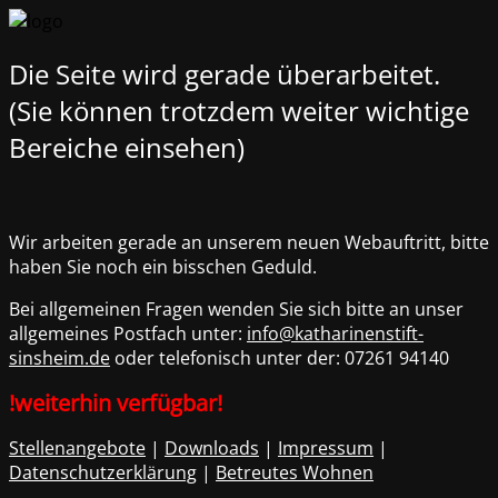
Die Seite wird gerade überarbeitet.
(Sie können trotzdem weiter wichtige
Bereiche einsehen)
Wir arbeiten gerade an unserem neuen Webauftritt, bitte
haben Sie noch ein bisschen Geduld.
Bei allgemeinen Fragen wenden Sie sich bitte an unser
allgemeines Postfach unter:
info@katharinenstift-
sinsheim.de
oder telefonisch unter der:
07261 94140
!weiterhin verfügbar!
Stellenangebote
|
Downloads
|
Impressum
|
Datenschutzerklärung
|
Betreutes Wohnen