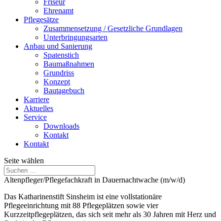
Friseur
Ehrenamt
Pflegesätze
Zusammensetzung / Gesetzliche Grundlagen
Unterbringungsarten
Anbau und Sanierung
Spatenstich
Baumaßnahmen
Grundriss
Konzept
Bautagebuch
Karriere
Aktuelles
Service
Downloads
Kontakt
Kontakt
Seite wählen
Altenpfleger/Pflegefachkraft in Dauernachtwache (m/w/d)
Das Katharinenstift Sinsheim ist eine vollstationäre
Pflegeeinrichtung mit 88 Pflegeplätzen sowie vier
Kurzzeitpflegeplätzen, das sich seit mehr als 30 Jahren mit Herz und