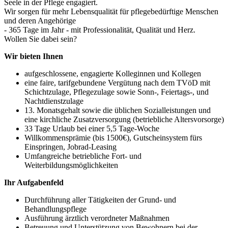
Seele in der Pflege engagiert.
Wir sorgen für mehr Lebensqualität für pflegebedürftige Menschen
und deren Angehörige
- 365 Tage im Jahr - mit Professionalität, Qualität und Herz.
Wollen Sie dabei sein?
Wir bieten Ihnen
aufgeschlossene, engagierte Kolleginnen und Kollegen
eine faire, tarifgebundene Vergütung nach dem TVöD mit
Schichtzulage, Pflegezulage sowie Sonn-, Feiertags-, und
Nachtdienstzulage
13. Monatsgehalt sowie die üblichen Sozialleistungen und
eine kirchliche Zusatzversorgung (betriebliche Altersvorsorge)
33 Tage Urlaub bei einer 5,5 Tage-Woche
Willkommensprämie (bis 1500€), Gutscheinsystem fürs
Einspringen, Jobrad-Leasing
Umfangreiche betriebliche Fort- und
Weiterbildungsmöglichkeiten
Ihr Aufgabenfeld
Durchführung aller Tätigkeiten der Grund- und
Behandlungspflege
Ausführung ärztlich verordneter Maßnahmen
Betreuung und Unterstützung von Bewohnern bei der